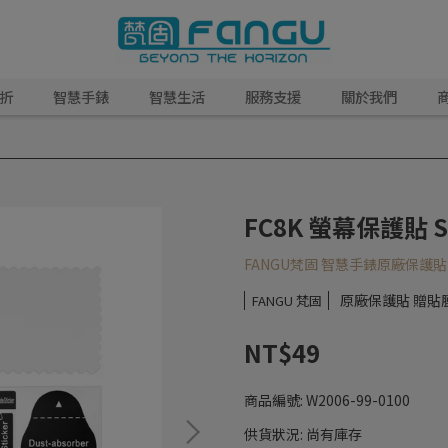
5折
智慧手錶
智慧生活
服務支援
關於我們
FC8K 螢幕保護貼 Scr
FANGU梵固 智慧手錶原廠保護貼
原廠保護貼 贈貼
FANGU 梵固
NT$49
商品編號:
W2006-99-0100
供貨狀況:
尚有庫存