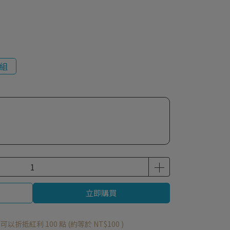
 組
立即購買
 」可以折抵紅利
100
點 (約等於
NT$100
)