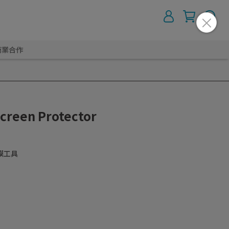
商業合作
een Protector
膜工具