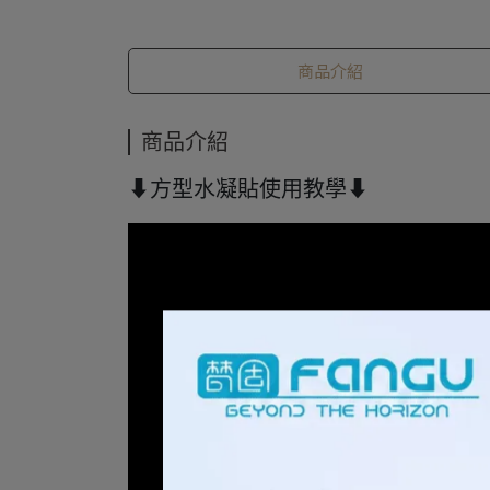
商品介紹
商品介紹
⬇方型水凝貼使用教學⬇