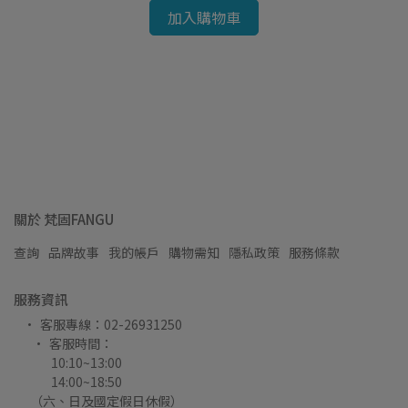
加入購物車
關於 梵固FANGU
查詢
品牌故事
我的帳戶
購物需知
隱私政策
服務條款
服務資訊
客服專線：02-26931250 
客服時間：
FANGU梵固
       10:10~13:00  
       14:00~18:50
      （六、日及國定假日休假）