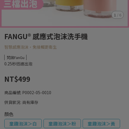
1
/
6
FANGU® 感應式泡沫洗手機
智慧感應泡沫，免接觸更衛生
梵固FanGu
0.25秒迅速出泡
NT$499
商品編號:
P0002-05-0010
供貨狀況:
尚有庫存
顏色
童趣泡沫＞白
童趣泡沫＞粉
童趣泡沫＞黃