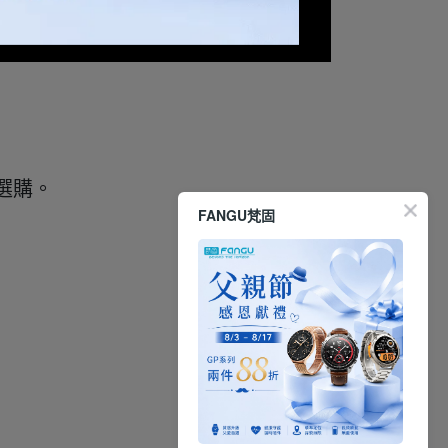
選購。
FANGU梵固