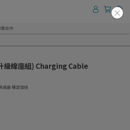
商業合作
級線座組) Charging Cable
有底座 穩定加倍