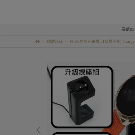
最低8
隱藏商品
FC8K 原廠充電線(升級線座組) Charging