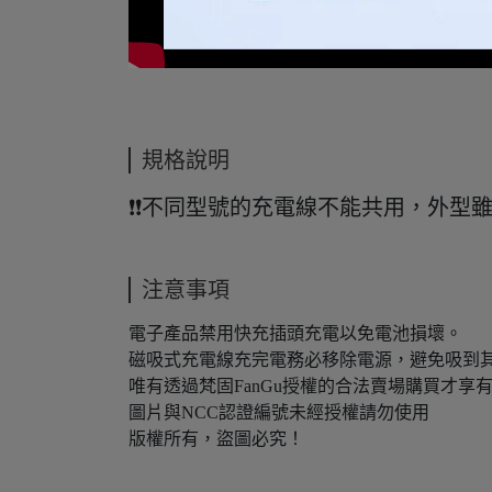
規格說明
❗❗不同型號的充電線不能共用，外型
注意事項
電子產品禁用快充插頭充電以免電池損壞。
磁吸式充電線充完電務必移除電源，避免吸到
唯有透過梵固FanGu授權的合法賣場購買才享
圖片與NCC認證編號未經授權請勿使用
版權所有，盜圖必究！