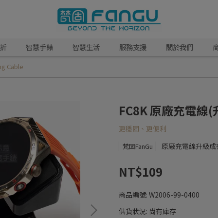
5折
智慧手錶
智慧生活
服務支援
關於我們
 Cable
FC8K 原廠充電線(升
更穩固、更便利
原廠充電線升級成
梵固FanGu
NT$109
商品編號:
W2006-99-0400
供貨狀況:
尚有庫存