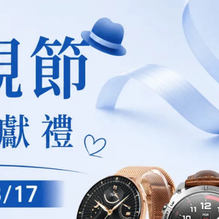
規格說明
升級線座組
不一定一樣，請務必依型號選購。