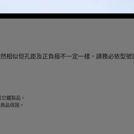
雖然相似但孔距及正負極不一定一樣，請務必依型號
其它鐵製品。
有商品保固。